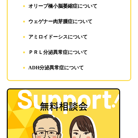
オリーブ橋小脳萎縮症について
ウェゲナー肉芽腫症について
アミロイドーシスについて
ＰＲＬ分泌異常症について
ADH分泌異常症について