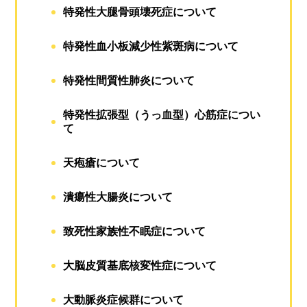
特発性大腿骨頭壊死症について
特発性血小板減少性紫斑病について
特発性間質性肺炎について
特発性拡張型（うっ血型）心筋症につい
て
天疱瘡について
潰瘍性大腸炎について
致死性家族性不眠症について
大脳皮質基底核変性症について
大動脈炎症候群について