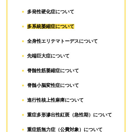
多発性硬化症について
多系統萎縮症について
全身性エリテマトーデスについて
先端巨大症について
脊髄性筋萎縮症について
脊髄小脳変性症について
進行性核上性麻痺について
重症多形滲出性紅斑（急性期）について
重症筋無力症（公費対象）について