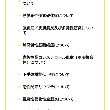
ついて
筋萎縮性側索硬化症について
強皮症／皮膚筋炎及び多発性筋炎につい
て
球脊髄性筋萎縮症について
家族性高コレステロール血症（ホモ接合
体）について
下垂体機能低下症について
悪性関節リウマチについて
亜急性硬化性全脳炎について