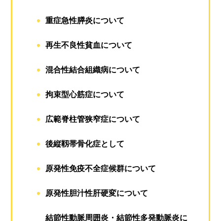
重症急性膵炎について
再生不良性貧血について
混合性結合組織病について
拘束型心筋症について
広範脊柱管狭窄症について
後縦靱帯骨化症として
原発性免疫不全症候群について
原発性胆汁性肝硬変について
結節性動脈周囲炎・結節性多発動脈炎に