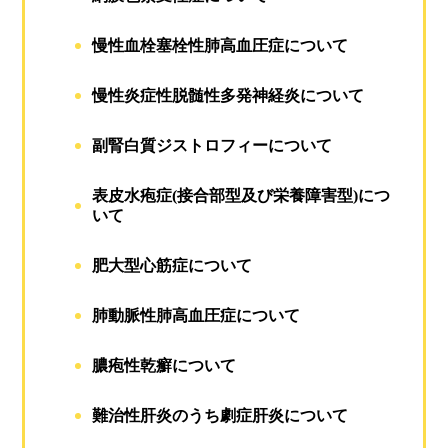
慢性血栓塞栓性肺高血圧症について
慢性炎症性脱髄性多発神経炎について
副腎白質ジストロフィーについて
表皮水疱症(接合部型及び栄養障害型)につ
いて
肥大型心筋症について
肺動脈性肺高血圧症について
膿疱性乾癬について
難治性肝炎のうち劇症肝炎について