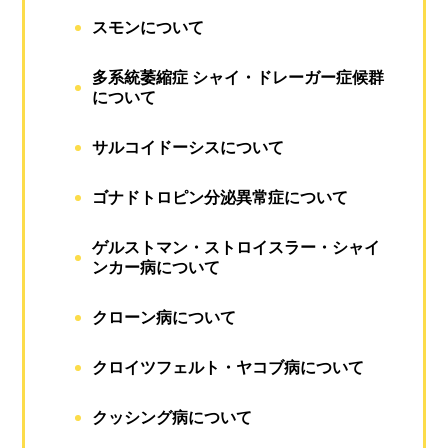
スモンについて
多系統萎縮症 シャイ・ドレーガー症候群
について
サルコイドーシスについて
ゴナドトロピン分泌異常症について
ゲルストマン・ストロイスラー・シャイ
ンカー病について
クローン病について
クロイツフェルト・ヤコブ病について
クッシング病について