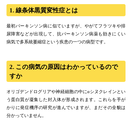
1. 線条体黒質変性症とは
最初パーキンソン病に似ていますが、やがてフラツキや排
尿障害などが出現して、抗パーキンソン病薬も効きにくい
病気で多系統萎縮症という疾患の一つの病型です。
2. この病気の原因はわかっているので
すか
オリゴデンドログリアや神経細胞の中にαシヌクレインとい
う蛋白質が凝集した封入体が形成されます。これらを手が
かりに発症機序の研究が進んでいますが、まだその全貌は
分かっていません。