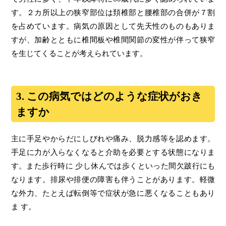
す。２カ所以上の狭窄部位は頚椎部と腰椎部の合併が７割
を占めています。病気の原因として先天性のものもありま
すが、加齢とともに椎間板や椎間関節の変性が伴って狭窄
を生じてくることが考えられています。
3. この病気ではどのような症状がおき
ますか
主に手足やからだにしびれや痛み、脱力感等を認めます。
手足に力が入らなくなると介助を必要とする状態になりま
す。また歩行時に 少し休んでは歩くといった間欠跛行にも
なります。排尿や排便の障害も伴うことがあります。軽微
な外力、たとえば転倒等で症状が急に悪くなることもあり
ま す。