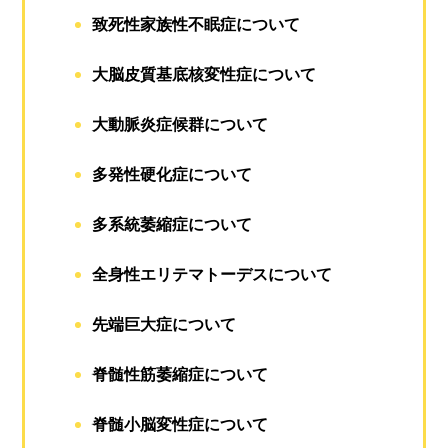
致死性家族性不眠症について
大脳皮質基底核変性症について
大動脈炎症候群について
多発性硬化症について
多系統萎縮症について
全身性エリテマトーデスについて
先端巨大症について
脊髄性筋萎縮症について
脊髄小脳変性症について