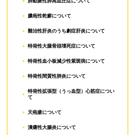
肺動脈性肺高血圧症について
膿疱性乾癬について
難治性肝炎のうち劇症肝炎について
特発性大腿骨頭壊死症について
特発性血小板減少性紫斑病について
特発性間質性肺炎について
特発性拡張型（うっ血型）心筋症につい
て
天疱瘡について
潰瘍性大腸炎について