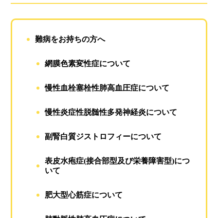
難病をお持ちの方へ
網膜色素変性症について
慢性血栓塞栓性肺高血圧症について
慢性炎症性脱髄性多発神経炎について
副腎白質ジストロフィーについて
表皮水疱症(接合部型及び栄養障害型)につ
いて
肥大型心筋症について