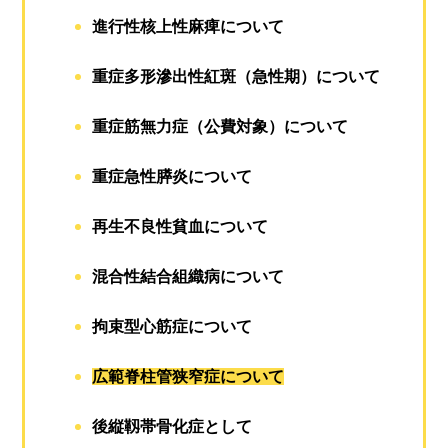
進行性核上性麻痺について
重症多形滲出性紅斑（急性期）について
重症筋無力症（公費対象）について
重症急性膵炎について
再生不良性貧血について
混合性結合組織病について
拘束型心筋症について
広範脊柱管狭窄症について
後縦靱帯骨化症として