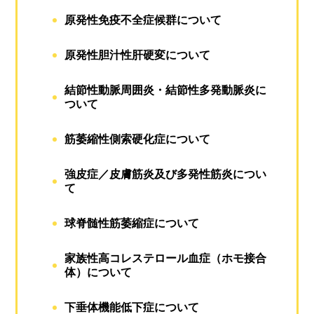
原発性免疫不全症候群について
原発性胆汁性肝硬変について
結節性動脈周囲炎・結節性多発動脈炎に
ついて
筋萎縮性側索硬化症について
強皮症／皮膚筋炎及び多発性筋炎につい
て
球脊髄性筋萎縮症について
家族性高コレステロール血症（ホモ接合
体）について
下垂体機能低下症について