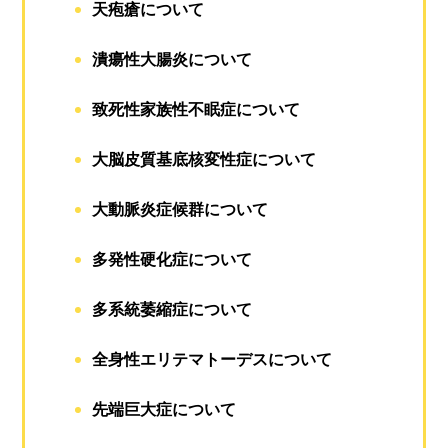
天疱瘡について
潰瘍性大腸炎について
致死性家族性不眠症について
大脳皮質基底核変性症について
大動脈炎症候群について
多発性硬化症について
多系統萎縮症について
全身性エリテマトーデスについて
先端巨大症について