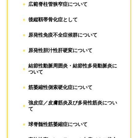
広範脊柱管狭窄症について
後縦靱帯骨化症として
原発性免疫不全症候群について
原発性胆汁性肝硬変について
結節性動脈周囲炎・結節性多発動脈炎に
ついて
筋萎縮性側索硬化症について
強皮症／皮膚筋炎及び多発性筋炎につい
て
球脊髄性筋萎縮症について