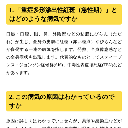
1. 「重症多形滲出性紅斑（急性期）」と
はどのような病気ですか
口唇・口腔、眼、鼻、外陰部などの粘膜にびらん（ただ
れ）が生じ、全身の皮膚に紅斑（赤い斑点）やびらんなど
が多発する一連の病気を指します。発熱、全身倦怠感など
の全身症状も出現します。代表的なものとしてスティーブ
ンス・ジョンソン症候群(SJS)、中毒性表皮壊死症(TEN)など
があります。
2. この病気の原因はわかっているので
すか
原因は詳しくはわかっていませんが、薬剤や感染症などが