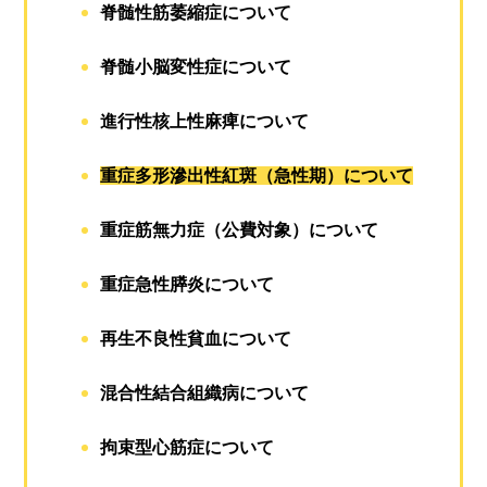
脊髄性筋萎縮症について
脊髄小脳変性症について
進行性核上性麻痺について
重症多形滲出性紅斑（急性期）について
重症筋無力症（公費対象）について
重症急性膵炎について
再生不良性貧血について
混合性結合組織病について
拘束型心筋症について