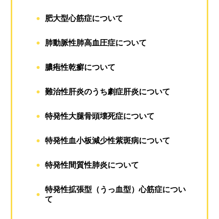
肥大型心筋症について
肺動脈性肺高血圧症について
膿疱性乾癬について
難治性肝炎のうち劇症肝炎について
特発性大腿骨頭壊死症について
特発性血小板減少性紫斑病について
特発性間質性肺炎について
特発性拡張型（うっ血型）心筋症につい
て