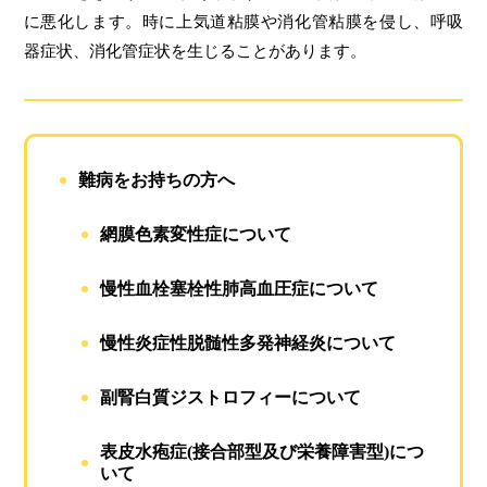
に悪化します。時に上気道粘膜や消化管粘膜を侵し、呼吸
器症状、消化管症状を生じることがあります。
難病をお持ちの方へ
網膜色素変性症について
慢性血栓塞栓性肺高血圧症について
慢性炎症性脱髄性多発神経炎について
副腎白質ジストロフィーについて
表皮水疱症(接合部型及び栄養障害型)につ
いて