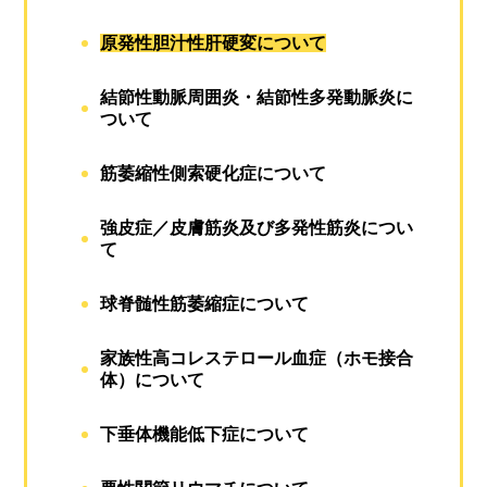
原発性胆汁性肝硬変について
結節性動脈周囲炎・結節性多発動脈炎に
ついて
筋萎縮性側索硬化症について
強皮症／皮膚筋炎及び多発性筋炎につい
て
球脊髄性筋萎縮症について
家族性高コレステロール血症（ホモ接合
体）について
下垂体機能低下症について