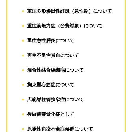
重症多形滲出性紅斑（急性期）について
重症筋無力症（公費対象）について
重症急性膵炎について
再生不良性貧血について
混合性結合組織病について
拘束型心筋症について
広範脊柱管狭窄症について
後縦靱帯骨化症として
原発性免疫不全症候群について