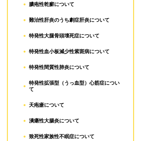
膿疱性乾癬について
難治性肝炎のうち劇症肝炎について
特発性大腿骨頭壊死症について
特発性血小板減少性紫斑病について
特発性間質性肺炎について
特発性拡張型（うっ血型）心筋症につい
て
天疱瘡について
潰瘍性大腸炎について
致死性家族性不眠症について