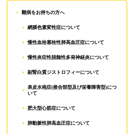
難病をお持ちの方へ
網膜色素変性症について
慢性血栓塞栓性肺高血圧症について
慢性炎症性脱髄性多発神経炎について
副腎白質ジストロフィーについて
表皮水疱症(接合部型及び栄養障害型)につ
いて
肥大型心筋症について
肺動脈性肺高血圧症について