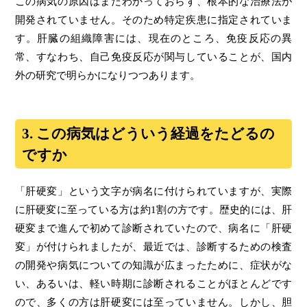
この病気の原因はまだわかっておらず、根本的な治療法が
開発されていません。そのため特定疾患に指定されていま
す。肝臓の組織障害には、現在のところ、免疫反応の異
常、すなわち、自己免疫反応が関与していることが、国内
外の研究で明らかになりつつあります。
3. この病気はどういう経過をたどるの
ですか
「肝硬変」という文字が病名に付けられていますが、実際
に肝硬変に至っている方は約1割の方です。歴史的には、肝
硬変まで進んで初めて診断されていたので、病名に「肝硬
変」が付けられましたが、最近では、診断するための検査
の開発や病気についての知識が広まったために、症状がな
い、あるいは、軽い時期に診断されることがほとんどです
ので、多くの方は肝硬変には至っていません。しかし、胆