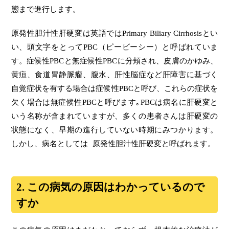
態まで進行します。
原発性胆汁性肝硬変は英語ではPrimary Biliary Cirrhosisとい
い、頭文字をとってPBC（ピービーシー）と呼ばれていま
す。症候性PBCと無症候性PBCに分頬され、皮膚のかゆみ、
黄疸、食道胃静脈瘤、腹水、肝性脳症など肝障害に基づく
自覚症状を有する場合は症候性PBCと呼び、これらの症状を
欠く場合は無症候性PBCと呼びます｡PBCは病名に肝硬変と
いう名称が含まれていますが、多くの患者さんは肝硬変の
状態になく、早期の進行していない時期にみつかります。
しかし、病名としては 原発性胆汁性肝硬変と呼ばれます。
2. この病気の原因はわかっているので
すか