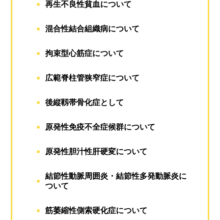
再生不良性貧血について
混合性結合組織病について
拘束型心筋症について
広範脊柱管狭窄症について
後縦靱帯骨化症として
原発性免疫不全症候群について
原発性胆汁性肝硬変について
結節性動脈周囲炎・結節性多発動脈炎に
ついて
筋萎縮性側索硬化症について