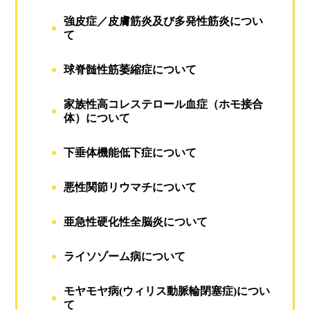
強皮症／皮膚筋炎及び多発性筋炎につい
て
球脊髄性筋萎縮症について
家族性高コレステロール血症（ホモ接合
体）について
下垂体機能低下症について
悪性関節リウマチについて
亜急性硬化性全脳炎について
ライソゾーム病について
モヤモヤ病(ウィリス動脈輪閉塞症)につい
て