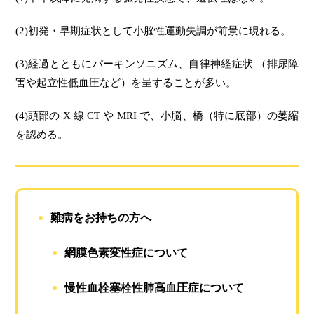
(2)初発・早期症状として小脳性運動失調が前景に現れる。
(3)経過とともにパーキンソニズム、自律神経症状 （排尿障
害や起立性低血圧など）を呈することが多い。
(4)頭部の X 線 CT や MRI で、小脳、橋（特に底部）の萎縮
を認める。
難病をお持ちの方へ
網膜色素変性症について
慢性血栓塞栓性肺高血圧症について