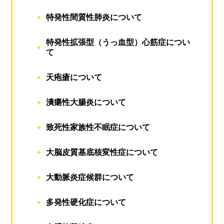
特発性間質性肺炎について
特発性拡張型（うっ血型）心筋症につい
て
天疱瘡について
潰瘍性大腸炎について
致死性家族性不眠症について
大脳皮質基底核変性症について
大動脈炎症候群について
多発性硬化症について