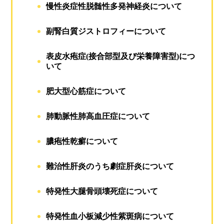
慢性炎症性脱髄性多発神経炎について
副腎白質ジストロフィーについて
表皮水疱症(接合部型及び栄養障害型)につ
いて
肥大型心筋症について
肺動脈性肺高血圧症について
膿疱性乾癬について
難治性肝炎のうち劇症肝炎について
特発性大腿骨頭壊死症について
特発性血小板減少性紫斑病について