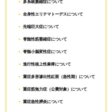
多系統萎縮症について
全身性エリテマトーデスについて
先端巨大症について
脊髄性筋萎縮症について
脊髄小脳変性症について
進行性核上性麻痺について
重症多形滲出性紅斑（急性期）について
重症筋無力症（公費対象）について
重症急性膵炎について