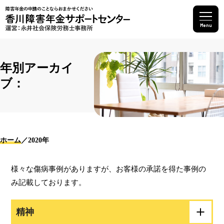
Menu
年別アーカイ
ブ：
ホーム
2020年
様々な傷病事例がありますが、お客様の承諾を得た事例の
み記載しております。
精神