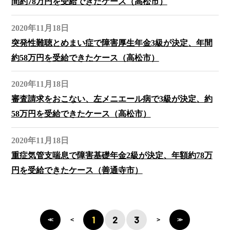
間約78万円を受給できたケース（高松市）
2020年11月18日
突発性難聴とめまい症で障害厚生年金3級が決定、年間
約58万円を受給できたケース（高松市）
2020年11月18日
審査請求をおこない、左メニエール病で3級が決定、約
58万円を受給できたケース（高松市）
2020年11月18日
重症気管支喘息で障害基礎年金2級が決定、年額約78万
円を受給できたケース（善通寺市）
1
2
3