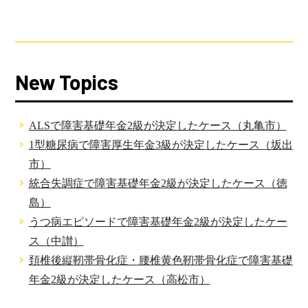
New Topics
ALSで障害基礎年金2級が決定したケース（丸亀市）
1型糖尿病で障害厚生年金3級が決定したケース（坂出
市）
統合失調症で障害基礎年金2級が決定したケース（徳
島）
うつ病エピソードで障害基礎年金2級が決定したケー
ス（中讃）
頚椎後縦靭帯骨化症・腰椎黄色靭帯骨化症で障害基礎
年金2級が決定したケース（高松市）