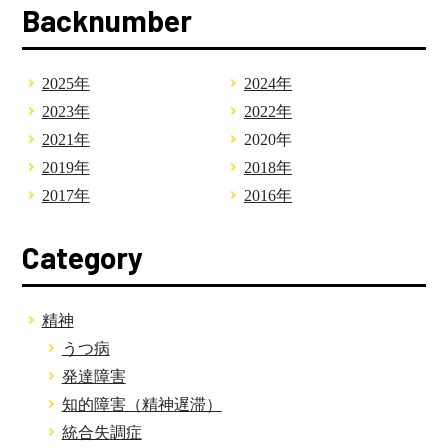
Backnumber
2025年
2024年
2023年
2022年
2021年
2020年
2019年
2018年
2017年
2016年
Category
精神
うつ病
発達障害
知的障害（精神遅滞）
統合失調症