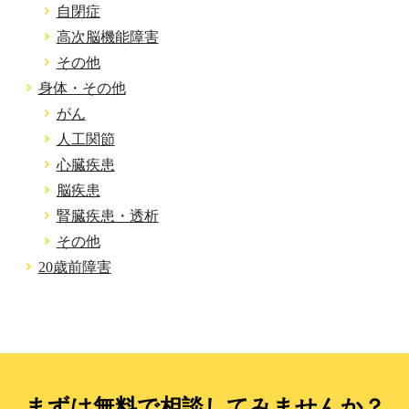
自閉症
高次脳機能障害
その他
身体・その他
がん
人工関節
心臓疾患
脳疾患
腎臓疾患・透析
その他
20歳前障害
まずは無料で相談してみませんか？