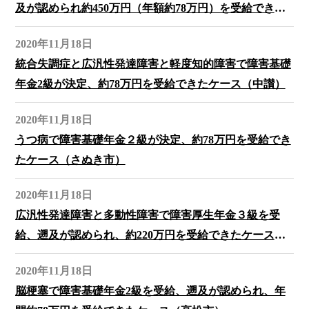
及が認められ約450万円（年額約78万円）を受給できた
ケース（高松）
2020年11月18日
統合失調症と広汎性発達障害と軽度知的障害で障害基礎
年金2級が決定、約78万円を受給できたケース（中讃）
2020年11月18日
うつ病で障害基礎年金２級が決定、約78万円を受給でき
たケース（さぬき市）
2020年11月18日
広汎性発達障害と多動性障害で障害厚生年金３級を受
給、遡及が認められ、約220万円を受給できたケース
（高松市）
2020年11月18日
脳梗塞で障害基礎年金2級を受給、遡及が認められ、年