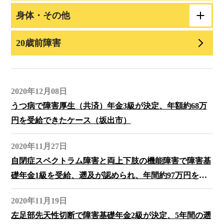
身体・その他
20歳前障害
2020年12月08日
うつ病で障害厚生（共済）年金3級が決定、年額約68万
円を受給できたケース（坂出市）
2020年11月27日
自閉症スペクトラム障害と両上下肢の機能障害で障害基
礎年金1級を受給、遡及が認められ、年間約97万円を受
給できたケース（中讃）
2020年11月19日
左足部先天性切断で障害基礎年金2級が決定、5年間の遡