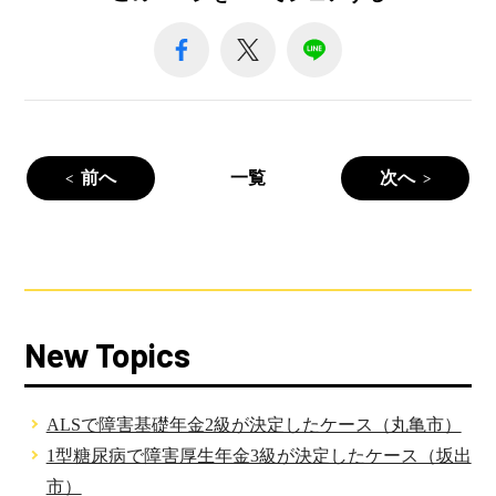
前へ
一覧
次へ
New Topics
ALSで障害基礎年金2級が決定したケース（丸亀市）
1型糖尿病で障害厚生年金3級が決定したケース（坂出
市）