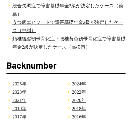
統合失調症で障害基礎年金2級が決定したケース（徳
島）
うつ病エピソードで障害基礎年金2級が決定したケー
ス（中讃）
頚椎後縦靭帯骨化症・腰椎黄色靭帯骨化症で障害基礎
年金2級が決定したケース（高松市）
Backnumber
2025年
2024年
2023年
2022年
2021年
2020年
2019年
2018年
2017年
2016年