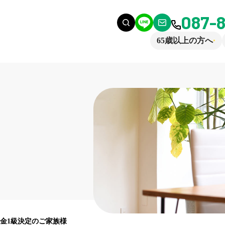
087-
65歳以上の方へ
金1級決定のご家族様