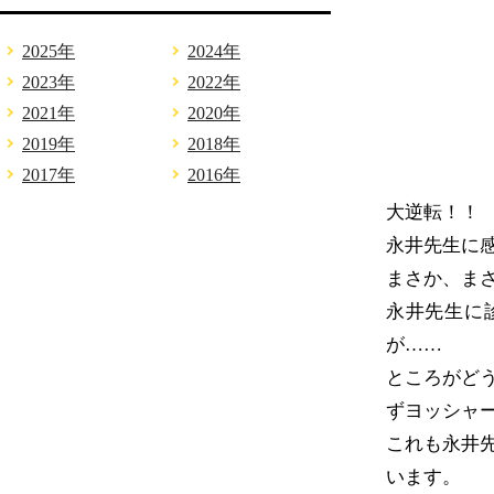
2025年
2024年
2023年
2022年
2021年
2020年
2019年
2018年
2017年
2016年
大逆転！！
永井先生に
まさか、ま
永井先生に
が……
ところがど
ずヨッシャ
これも永井
います。