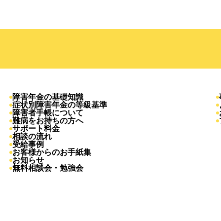
障害年金の基礎知識
症状別障害年金の等級基準
障害者手帳について
難病をお持ちの方へ
サポート料金
相談の流れ
受給事例
お客様からのお手紙集
お知らせ
無料相談会・勉強会