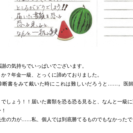
感謝の気持ちでいっぱいでございます。
さか？年金一級、とっくに諦めておりました。
診断書をみて戴いた時にこれは難しいだろうと……。医
うでしょう！！届いた書類を恐る恐る見ると、なんと一級に
ー！
先生の力が……私、個人では到底勝てるものでもなかったで