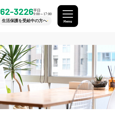
862-3226
平日
9:00～17:00
生活保護を受給中の方へ
Menu