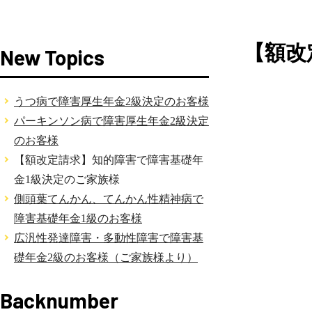
【額改
New Topics
うつ病で障害厚生年金2級決定のお客様
パーキンソン病で障害厚生年金2級決定
のお客様
【額改定請求】知的障害で障害基礎年
金1級決定のご家族様
側頭葉てんかん、てんかん性精神病で
障害基礎年金1級のお客様
広汎性発達障害・多動性障害で障害基
礎年金2級のお客様（ご家族様より）
Backnumber