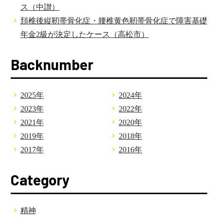
ス（中讃）
頚椎後縦靭帯骨化症・腰椎黄色靭帯骨化症で障害基礎
年金2級が決定したケース（高松市）
Backnumber
2025年
2024年
2023年
2022年
2021年
2020年
2019年
2018年
2017年
2016年
Category
精神