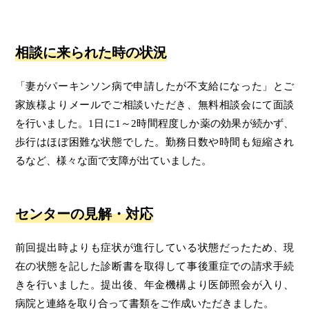
相談に来られた時の状況
「妻がパーキンソン病で申請したが不支給になった」とご
家族様よりメールでご相談いただき、無料相談会にて面談
を行いました。1日に1～2時間程度しか薬の効果が続かず、
歩行はほぼ困難な状態でした。勤務日数や時間も短縮され
るなど、様々な面で支障が出ていました。
センターの見解・対応
前回提出時よりも症状が進行している状態だったため、現
在の状態を記した診断書を取得して事後重症での請求手続
きを行いました。提出後、年金機構より医師照会が入り、
病院と連絡を取り合って書類をご作成いただきました。