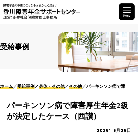
Menu
受給事例
ホーム
受給事例
身体・その他
その他
パーキンソン病で障害厚生
パーキンソン病で障害厚生年金2級
が決定したケース（西讃）
2025年9月25日