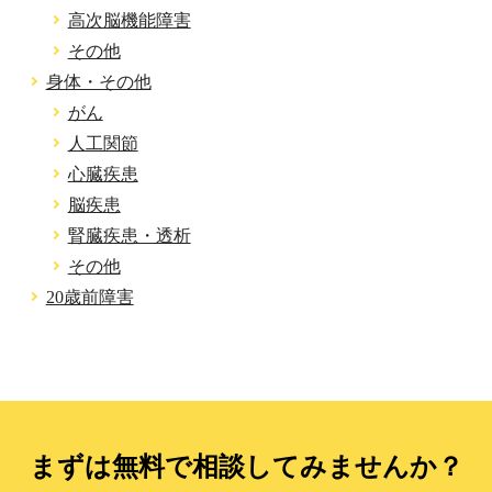
高次脳機能障害
その他
身体・その他
がん
人工関節
心臓疾患
脳疾患
腎臓疾患・透析
その他
20歳前障害
まずは無料で相談してみませんか？