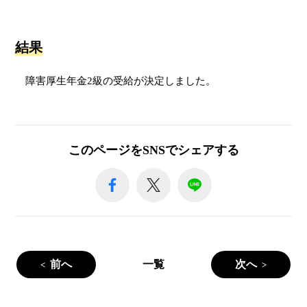
結果
障害厚生年金2級の受給が決定しました。
このページをSNSでシェアする
前へ
一覧
次へ