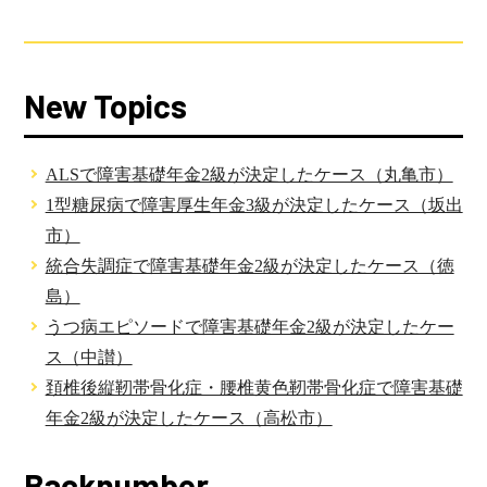
New Topics
ALSで障害基礎年金2級が決定したケース（丸亀市）
1型糖尿病で障害厚生年金3級が決定したケース（坂出
市）
統合失調症で障害基礎年金2級が決定したケース（徳
島）
うつ病エピソードで障害基礎年金2級が決定したケー
ス（中讃）
頚椎後縦靭帯骨化症・腰椎黄色靭帯骨化症で障害基礎
年金2級が決定したケース（高松市）
Backnumber