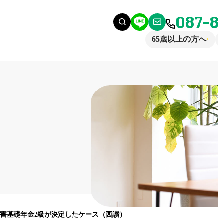
087-
65歳以上の方へ
害基礎年金2級が決定したケース（西讃）