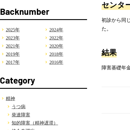
センタ
Backnumber
初診から同
た。
2025年
2024年
2023年
2022年
2021年
2020年
結果
2019年
2018年
2017年
2016年
障害基礎年
Category
精神
うつ病
発達障害
知的障害（精神遅滞）