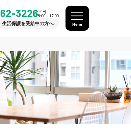
862-3226
平日
9:00～17:00
生活保護を受給中の方へ
Menu