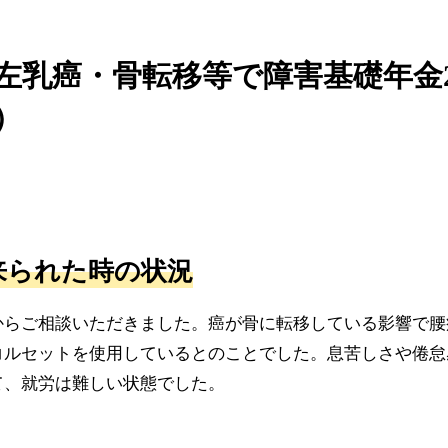
左乳癌・骨転移等で障害基礎年金
）
来られた時の状況
からご相談いただきました。癌が骨に転移している影響で腰
コルセットを使用しているとのことでした。息苦しさや倦怠
て、就労は難しい状態でした。