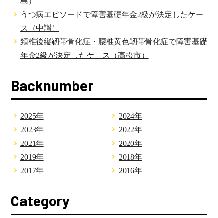
島）
うつ病エピソードで障害基礎年金2級が決定したケー
ス（中讃）
頚椎後縦靭帯骨化症・腰椎黄色靭帯骨化症で障害基礎
年金2級が決定したケース（高松市）
Backnumber
2025年
2024年
2023年
2022年
2021年
2020年
2019年
2018年
2017年
2016年
Category