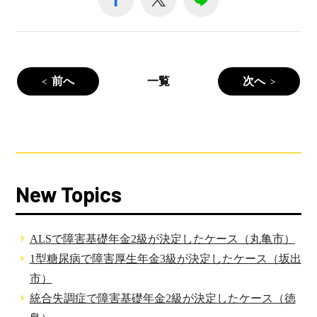
前へ
一覧
次へ
New Topics
ALSで障害基礎年金2級が決定したケース（丸亀市）
1型糖尿病で障害厚生年金3級が決定したケース（坂出
市）
統合失調症で障害基礎年金2級が決定したケース（徳