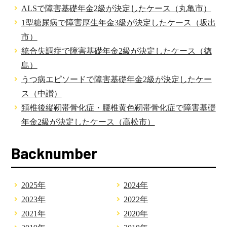
ALSで障害基礎年金2級が決定したケース（丸亀市）
1型糖尿病で障害厚生年金3級が決定したケース（坂出
市）
統合失調症で障害基礎年金2級が決定したケース（徳
島）
うつ病エピソードで障害基礎年金2級が決定したケー
ス（中讃）
頚椎後縦靭帯骨化症・腰椎黄色靭帯骨化症で障害基礎
年金2級が決定したケース（高松市）
Backnumber
2025年
2024年
2023年
2022年
2021年
2020年