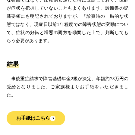
な状態ではなく、比較的安定した時に受診しており、医師
が症状を把握していないこともよくあります。診断書の記
載要領にも明記されておりますが、「診察時の一時的な状
態ではなく、現症日以前1年程度での障害状態の変動につい
て、症状の好転と増悪の両方を勘案した上で」判断しても
らう必要があります。
結果
事後重症請求で障害基礎年金2級が決定、年額約78万円の
受給となりました。ご家族様よりお手紙をいただきまし
た。
お手紙はこちら