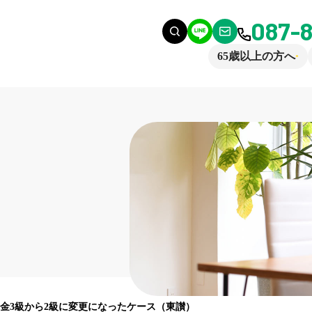
087-
65歳以上の方へ
金3級から2級に変更になったケース（東讃）