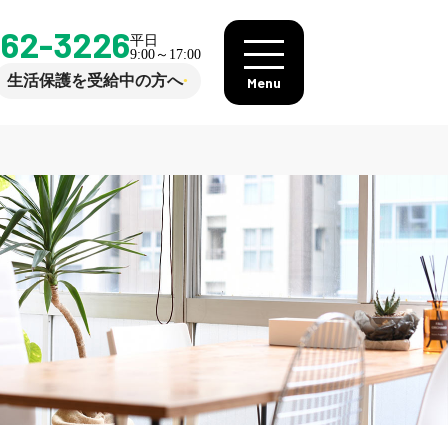
862-3226
平日
9:00～17:00
生活保護を受給中の方へ
Menu