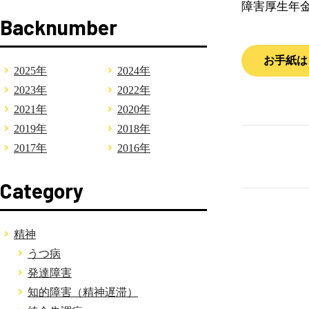
障害厚生年
Backnumber
お手紙は
2025年
2024年
2023年
2022年
2021年
2020年
2019年
2018年
2017年
2016年
Category
精神
うつ病
発達障害
知的障害（精神遅滞）