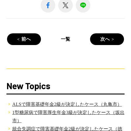
前へ
一覧
次へ
New Topics
ALSで障害基礎年金2級が決定したケース（丸亀市）
1型糖尿病で障害厚生年金3級が決定したケース（坂出
市）
統合失調症で障害基礎年金2級が決定したケース（徳