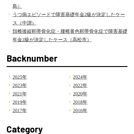
島）
うつ病エピソードで障害基礎年金2級が決定したケー
ス（中讃）
頚椎後縦靭帯骨化症・腰椎黄色靭帯骨化症で障害基礎
年金2級が決定したケース（高松市）
Backnumber
2025年
2024年
2023年
2022年
2021年
2020年
2019年
2018年
2017年
2016年
Category