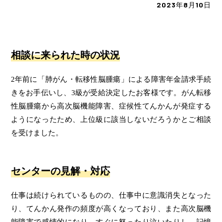
2023年8月10日
相談に来られた時の状況
2年前に「肺がん・転移性脳腫瘍」による障害年金請求手続
きをお手伝いし、3級が受給決定したお客様です。がん転移
性脳腫瘍から高次脳機能障害、症候性てんかんが発症する
ようになったため、上位級に該当しないだろうかとご相談
を受けました。
センターの見解・対応
仕事は続けられているものの、仕事中に意識消失となった
り、てんかん発作の頻度が高くなっており、また高次脳機