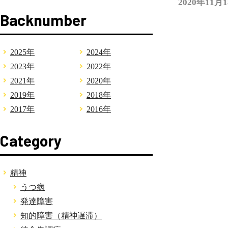
2020年11月
Backnumber
2025年
2024年
2023年
2022年
2021年
2020年
2019年
2018年
2017年
2016年
Category
精神
うつ病
発達障害
知的障害（精神遅滞）