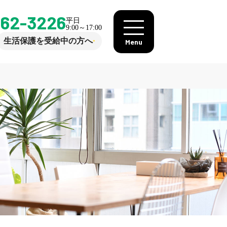
862-3226
平日
9:00～17:00
生活保護を受給中の方へ
Menu