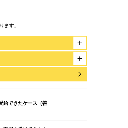
ります。
が受給できたケース（善