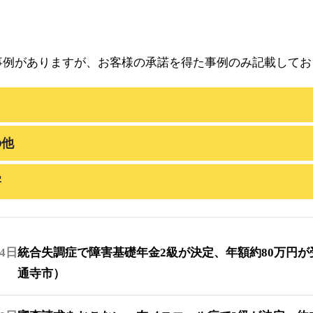
事例がありますが、お客様の承諾を得た事例のみ記載してお
の他
害
24日
統合失調症で障害基礎年金2級が決定、年額約80万円
通寺市）