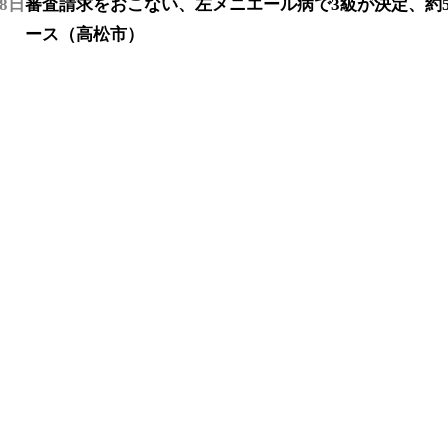
18日
審査請求をおこない、左メニエール病で3級が決定、約
ース（高松市）